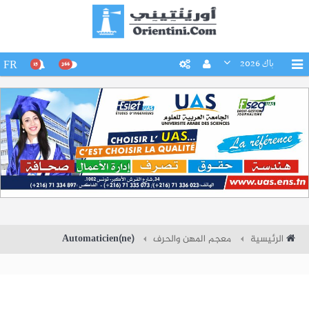
باك 2026
FR
15
266
الرئيسية
معجم المهن والحرف
Automaticien(ne)