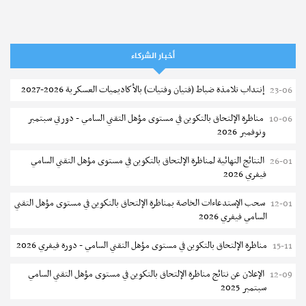
المناظرات الخصوصية للدخول لمؤسسات تكوين المهندسين 2026-2027
07-08
سحب الاستدعاءات الفردية للاختبار الكتابي لمناظرة إنتداب أساتذة التعليم
07-08
الثانوي والفني والتقني
أخبار الشركاء
المعهد العالي للعلوم التطبيقية والتكنولوجيا بالقيروان : الترشح للماجستير
07-08
إنتداب تلامذة ضباط (فتيان وفتيات) بالأكاديميات العسكرية 2026-2027
23-06
2026-2027
مناظرة الإلتحاق بالتكوين في مستوى مؤهل التقني السامي - دورتي سبتمبر
10-06
الترشح للماجستير بالمعهد العالي لمهن الموضة بالمنستير 2026-2027
06-08
ونوفمبر 2026
سحب إستدعاء مناظرة إعادة التوجيه أوت 2026 - جامعة سوسة
06-08
النتائج النهائية لمناظرة الإلتحاق بالتكوين في مستوى مؤهل التقني السامي
26-01
فيفري 2026
تمديد آجال الترشح للماجستير بالمعهد العالي لعلوم و تقنيات المياه بقابس
05-08
2026-2027
سحب الإستدعاءات الخاصة بمناظرة الإلتحاق بالتكوين في مستوى مؤهل التقني
12-01
السامي فيفري 2026
بلاغ حول مواعيد الترسيم المدرسي عن بعد بعنوان السنة الدراسية 2026-
05-08
2027
مناظرة الإلتحاق بالتكوين في مستوى مؤهل التقني السامي - دورة فيفري 2026
15-11
الإعلان عن نتائج الدورة الرئيسية للتوجيه الجامعي - باكالوريا 2026
05-08
الإعلان عن نتائج مناظرة الإلتحاق بالتكوين في مستوى مؤهل التقني السامي
12-09
سبتمبر 2025
فتح مناظرة لإنتداب عرفاء بسلك الحرس الوطني لسنة 2026
05-08