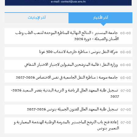
آخر الأخبار
آخر الإجابات
جامعة المنستير : النتائج النهائية للمناظرة الموحدة لشعب الطب وطب
08-08
الأسنان والصيدلة - دورة 2026
شركة النقل بتونس : مناظرة خارجية لانتداب 580 عونا
08-08
وزارة النقل : قائمة المترشحين المقبولين لاجتياز الاختبار الشفاهي
08-08
جامعة سوسة : مناظرة النقل الجامعية في نفس الاختصاص 2026-2027
08-08
تسجيل طلبة المعهد العالي للرياضة و التربية البدنية بقصر السعيد 2026-
07-08
2027
تسجيل طلبة المعهد العالى للفنون الجميلة بتونس 2026-2027
07-08
إعادة فتح باب الترشح للماجستير بالمدرسة الوطنية للهندسة المعمارية و
07-08
التعمير بتونس