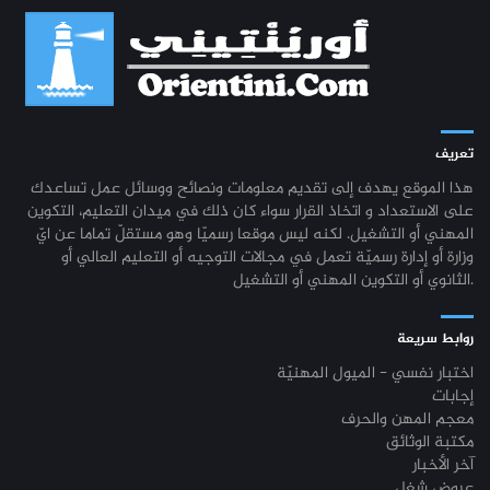
تعريف
هذا الموقع يهدف إلى تقديم معلومات ونصائح ووسائل عمل تساعدك
على الاستعداد و اتخاذ القرار سواء كان ذلك في ميدان التعليم، التكوين
المهني أو التشغيل. لكنه ليس موقعا رسميّا وهو مستقلّ تماما عن ايّ
وزارة أو إدارة رسميّة تعمل في مجالات التوجيه أو التعليم العالي أو
الثانوي أو التكوين المهني أو التشغيل.
روابط سريعة
اختبار نفسي - الميول المهنيّة
إجابات
معجم المهن والحرف
مكتبة الوثائق
آخر الأخبار
عروض شغل