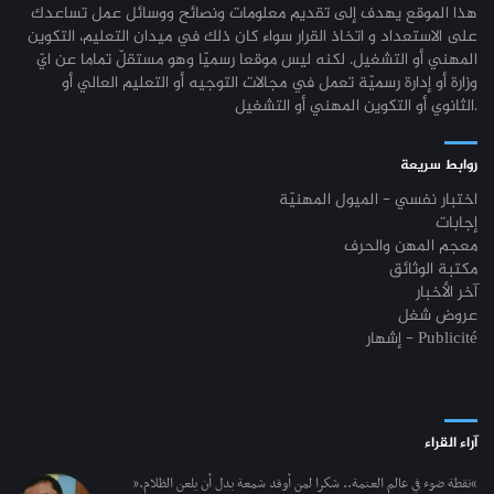
هذا الموقع يهدف إلى تقديم معلومات ونصائح ووسائل عمل تساعدك
على الاستعداد و اتخاذ القرار سواء كان ذلك في ميدان التعليم، التكوين
المهني أو التشغيل. لكنه ليس موقعا رسميّا وهو مستقلّ تماما عن ايّ
وزارة أو إدارة رسميّة تعمل في مجالات التوجيه أو التعليم العالي أو
الثانوي أو التكوين المهني أو التشغيل.
روابط سريعة
اختبار نفسي - الميول المهنيّة
إجابات
معجم المهن والحرف
مكتبة الوثائق
آخر الأخبار
عروض شغل
إشهار - Publicité
آراء القراء
“نقطة ضوء في عالم العتمة.. شكرا لمن أوقد شمعة بدل أن يلعن الظلام.”