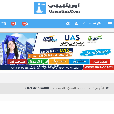
باك 2026
FR
15
266
الرئيسية
معجم المهن والحرف
Chef de produit