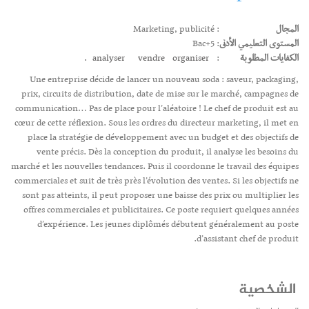
المجال
: Marketing, publicité
المستوى التعليمي الأدنى
: Bac+5
الكفايات المطلوبة
:
organiser.
vendre
analyser
Une entreprise décide de lancer un nouveau soda : saveur, packaging,
prix, circuits de distribution, date de mise sur le marché, campagnes de
communication… Pas de place pour l’aléatoire ! Le chef de produit est au
cœur de cette réflexion. Sous les ordres du directeur marketing, il met en
place la stratégie de développement avec un budget et des objectifs de
vente précis. Dès la conception du produit, il analyse les besoins du
marché et les nouvelles tendances. Puis il coordonne le travail des équipes
commerciales et suit de très près l’évolution des ventes. Si les objectifs ne
sont pas atteints, il peut proposer une baisse des prix ou multiplier les
offres commerciales et publicitaires. Ce poste requiert quelques années
d’expérience. Les jeunes diplômés débutent généralement au poste
d’assistant chef de produit.
الشخصية