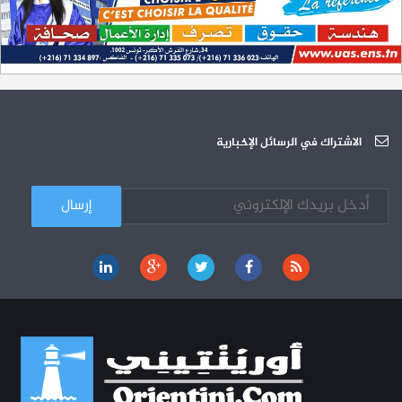
200 منحة لطلبة الطب التونسيين في جامعة هارفارد ‏الأمريكية‏
12-05
الجامعة العربية للعلوم تونس (U.A.S) : عرض لآخر إصدارات دار اليمامة
26-10
دورة تكوينية - الجامعة العربية للعلوم
07-10
الجامعة العربية للعلوم : دورة تكوينية
الاشتراك في الرسائل الإخبارية
03-10
كل الأخبار