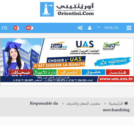
باك 2026
FR
15
266
الرئيسية
معجم المهن والحرف
Responsable du
merchandising