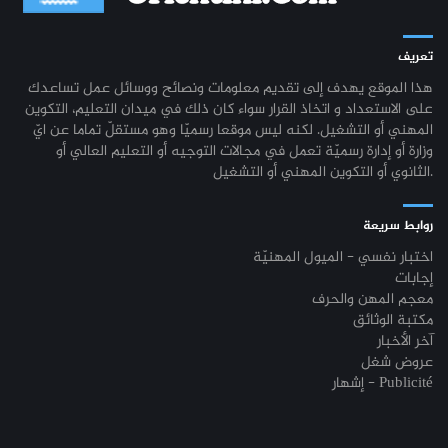
تعريف
هذا الموقع يهدف إلى تقديم معلومات ونصائح ووسائل عمل تساعدك
على الاستعداد و اتخاذ القرار سواء كان ذلك في ميدان التعليم، التكوين
المهني أو التشغيل. لكنه ليس موقعا رسميّا وهو مستقلّ تماما عن ايّ
وزارة أو إدارة رسميّة تعمل في مجالات التوجيه أو التعليم العالي أو
الثانوي أو التكوين المهني أو التشغيل.
روابط سريعة
اختبار نفسي - الميول المهنيّة
إجابات
معجم المهن والحرف
مكتبة الوثائق
آخر الأخبار
عروض شغل
إشهار - Publicité