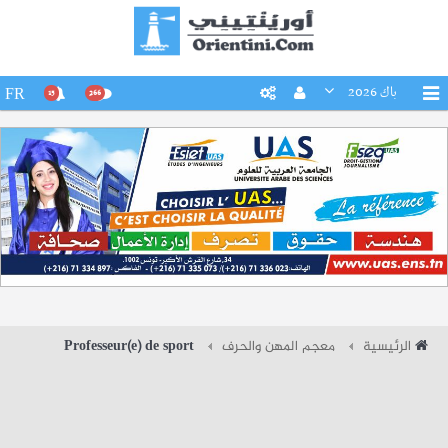
باك 2026
FR
15
266
الرئيسية
معجم المهن والحرف
Professeur(e) de sport