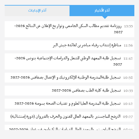
آخر الأخبار
آخر الإجابات
روزنامة تقديم مطالب السكن الجامعي وتواريخ الإعلان عن النتائج 2026-
13:55
2027
مناظرة إنتداب رقباء مباشرين لفائدة جيش البر
11:56
تسجيل طلبة المعهد الوطني للشغل والدراسات الإجتماعية بتونس 2026-
11:42
2027
تسجيل طلبةالمدرسة الوطنية للإلكترونيك و الإتصال بصفاقس 2026-2027
10:58
تسجيل طلبة كلية الطب بصفاقس 2026-2027
10:33
تسجيل طلبة المدرسة العليا لعلوم و تقنيات الصحة بسوسة 2026-2027
10:12
الترشح للماجستير بالمعهد العالي للفنون والحرف بالقيروان (دورة إستثنائية)
09:27
الترشح للماجستير بالمعهد العالى للدراسات التكنولوجية بزغوان 2026-2027
08:11