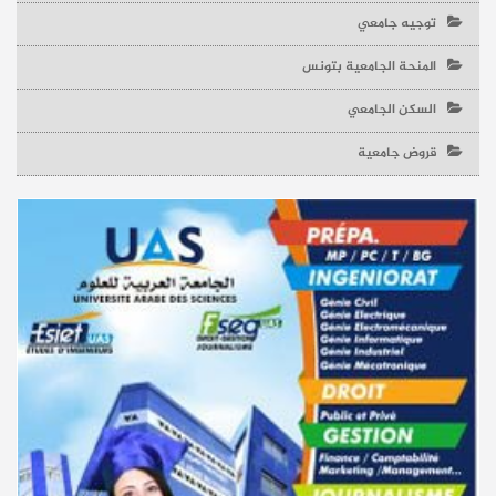
توجيه جامعي
المنحة الجامعية بتونس
السكن الجامعي
قروض جامعية