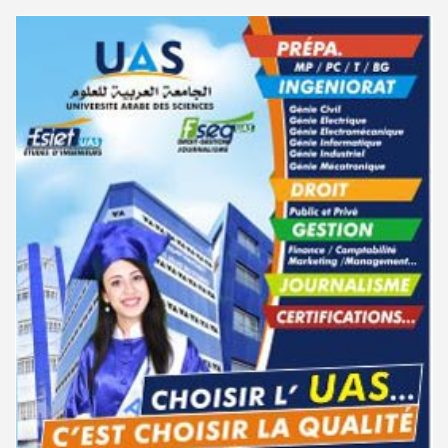
التقني السامي سبتمبر 2025
المعهد العالي للعلوم التطبيقية والتكنولوجيا بالقيروان : الترشح للماجستير
07-08
2026-2027
دليل التوجيه للأكاديميات والمدارس العسكرية 2025
24-06
الترشح للماجستير بالمعهد العالي لمهن الموضة بالمنستير 2026-2027
06-08
مناظرة الإلتحاق بالتكوين في مستوى مؤهل التقني السامي - دورة سبتمبر
17-06
2025
سحب إستدعاء مناظرة إعادة التوجيه أوت 2026 - جامعة سوسة
06-08
مناظرة إنتداب ضباط إصلاح بوزارة العدل لسنة 2023
10-03
تمديد آجال الترشح للماجستير بالمعهد العالي لعلوم و تقنيات المياه بقابس
05-08
2026-2027
سحب الإستدعاءات الخاصة بمناظرة الإلتحاق بالتكوين في مستوى مؤهل
06-01
التقني السامي فيفري 2025
بلاغ حول مواعيد الترسيم المدرسي عن بعد بعنوان السنة الدراسية 2026-
05-08
2027
مناظرة الإلتحاق بالتكوين في مستوى مؤهل التقني السامي - دورة فيفري 2025
15-11
الإعلان عن نتائج الدورة الرئيسية للتوجيه الجامعي - باكالوريا 2026
05-08
الإعلان عن نتائج مناظرة الإلتحاق بالتكوين في مستوى مؤهل التقني السامي -
11-09
دورة سبتمبر 2024
فتح مناظرة لإنتداب عرفاء بسلك الحرس الوطني لسنة 2026
05-08
نتائج مناظرة الإلتحاق بالتكوين في مستوى مؤهل التقني السامي - دورة
02-09
تسجيل طلبة كلية الآداب والفنون والإنسانيات بمنوبة 2026-2027
05-08
سبتمبر 2024
المعهد العالي للرياضة و التربية البدنية بقصر السعيد : ترسيم السنوات الثانية
05-08
دليل التوجيه للأكاديميات والمدارس العسكرية 2024
28-06
والثالثة دكتوراه