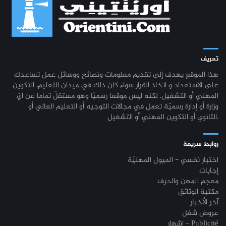
تعريف
هذا الموقع يهدف إلى تقديم معلومات ونصائح ووسائل عمل تساعدك
على الاستعداد و اتخاذ القرار سواء كان ذلك في ميدان التعليم، التكوين
المهني أو التشغيل. لكنه ليس موقعا رسميّا وهو مستقلّ تماما عن ايّ
وزارة أو إدارة رسميّة تعمل في مجالات التوجيه أو التعليم العالي أو
الثانوي أو التكوين المهني أو التشغيل.
روابط سريعة
اختبار نفسي - الميول المهنيّة
إجابات
معجم المهن والحرف
مكتبة الوثائق
آخر الأخبار
عروض شغل
إشهار - Publicité