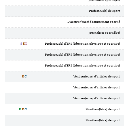
Professeur(e) de sport
Directeur(trice) d'équipement sportif
Journaliste sportif(ve)
S
E
I
Professeur(e) d'EPS (éducation physique et sportive)
Professeur(e) d'EPS (éducation physique et sportive)
Professeur(e) d'EPS (éducation physique et sportive)
E
C
Vendeur(euse) d'articles de sport
Vendeur(euse) d'articles de sport
Vendeur(euse) d'articles de sport
R
E
C
Moniteur(trice) de sport
Moniteur(trice) de sport