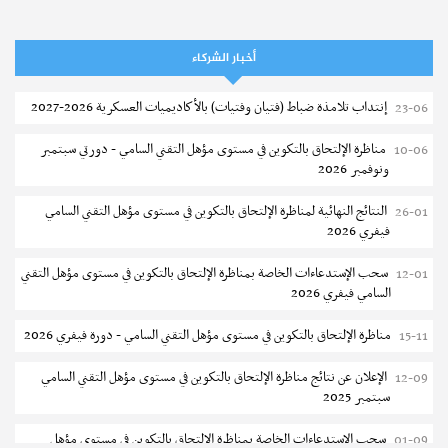
جامعة المنستير : النتائج النهائية للمناظرة الموحدة لشعب الطب وطب
08-08
الأسنان والصيدلة - دورة 2026
أخبار الشركاء
شركة النقل بتونس : مناظرة خارجية لانتداب 580 عونا
08-08
إنتداب تلامذة ضباط (فتيان وفتيات) بالأكاديميات العسكرية 2026-2027
23-06
وزارة النقل : قائمة المترشحين المقبولين لاجتياز الاختبار الشفاهي
08-08
مناظرة الإلتحاق بالتكوين في مستوى مؤهل التقني السامي - دورتي سبتمبر
10-06
جامعة سوسة : مناظرة النقل الجامعية في نفس الاختصاص 2026-2027
08-08
ونوفمبر 2026
تسجيل طلبة المعهد العالي للرياضة و التربية البدنية بقصر السعيد 2026-
07-08
النتائج النهائية لمناظرة الإلتحاق بالتكوين في مستوى مؤهل التقني السامي
26-01
2027
فيفري 2026
تسجيل طلبة المعهد العالى للفنون الجميلة بتونس 2026-2027
07-08
سحب الإستدعاءات الخاصة بمناظرة الإلتحاق بالتكوين في مستوى مؤهل التقني
12-01
السامي فيفري 2026
إعادة فتح باب الترشح للماجستير بالمدرسة الوطنية للهندسة المعمارية و
07-08
التعمير بتونس
مناظرة الإلتحاق بالتكوين في مستوى مؤهل التقني السامي - دورة فيفري 2026
15-11
المناظرات الخصوصية للدخول لمؤسسات تكوين المهندسين 2026-2027
07-08
الإعلان عن نتائج مناظرة الإلتحاق بالتكوين في مستوى مؤهل التقني السامي
12-09
سبتمبر 2025
سحب الاستدعاءات الفردية للاختبار الكتابي لمناظرة إنتداب أساتذة التعليم
07-08
الثانوي والفني والتقني
سحب الإستدعاءات الخاصة بمناظرة الإلتحاق بالتكوين في مستوى مؤهل
01-09