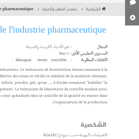
الرئيسية
معجم المهن والحرف
rie pharmaceutique
de l'industrie pharmaceutique
المجال
: علم الأحياء، الكيمياء والصيدلة
المستوى التعليمي الأدنى
: Bac+2
الكفايات المطلوبة
:
contrôler.
tester
fabriquer
echniciens. Le technicien de formulation donne naissance à la
ctue des essais et vérifie la stabilité de la molécule obtenue.
. Gélule, poudre, gel, spray…, il étudie comment “habiller” la
patient. Le technicien de laboratoire de contrôle analyse pour
s sont spécialisés dans le contrôle de la qualité ou encore dans
l’organisation de la production.
الشخصية
الاهتمامات المهنيّة حسب نموذج RIASEC