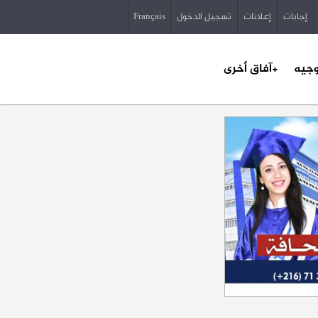
إجابات
إعلانات
تسجيل الدخول
Français
وجيه
+آفاق أخرى