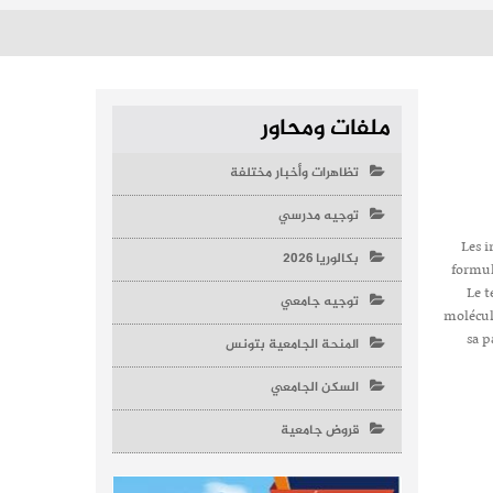
ملفات ومحاور
تظاهرات وأخبار مختلفة
توجيه مدرسي
Les i
بكالوريا 2026
formul
Le t
توجيه جامعي
molécul
sa p
المنحة الجامعية بتونس
السكن الجامعي
قروض جامعية