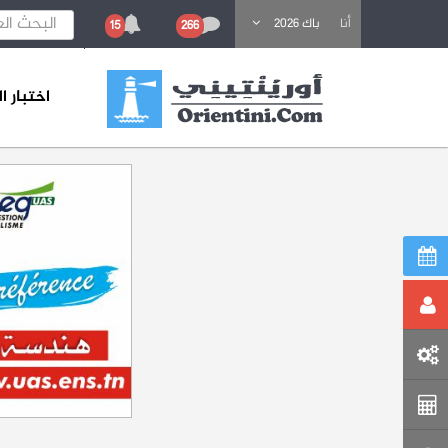
باحث عن تكوين
أنا
باك 2026
15
266
اختبار 