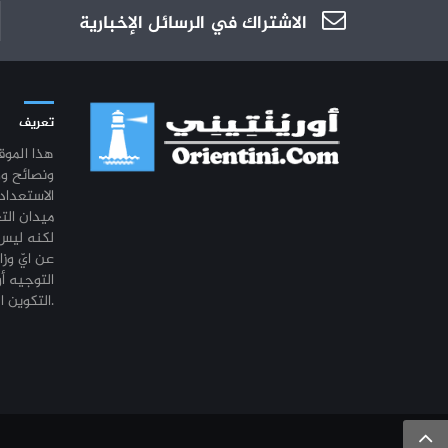
الاشتراك في الرسائل الإخبارية
تعريف
هذا المو
ونصائح و
الاستعداد
ميدان الت
لكنه ليس 
عن ايّ وزا
التوجيه أو
التكوين المهني أو التشغيل.