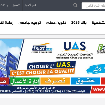
آخر الأخبار
تشغيل
ملفات
الشخصية
باك 2026
تكوين مهني
توجيه جامعي
إعادة الت