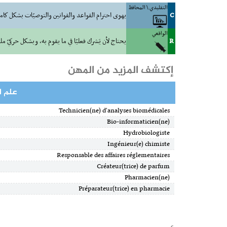
التقليدي \ المحافظ
C
يهوى احترام القواعد والقوانين والتوصيّات بشكل كام
الواقعي
R
يحتاج لأن يَشرك فعليّا في ما يقوم به، وبشكل حركيّ م
إكتشف المزيد من المهن
علم ال
Technicien(ne) d'analyses biomédicales
Bio-informaticien(ne)
Hydrobiologiste
Ingénieur(e) chimiste
Responsable des affaires réglementaires
Créateur(trice) de parfum
Pharmacien(ne)
Préparateur(trice) en pharmacie