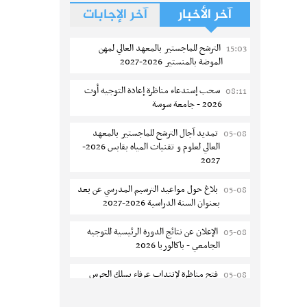
آخر الأخبار
آخر الإجابات
الترشح للماجستير بالمعهد العالي لمهن
15:03
الموضة بالمنستير 2026-2027
سحب إستدعاء مناظرة إعادة التوجيه أوت
08:11
2026 - جامعة سوسة
تمديد آجال الترشح للماجستير بالمعهد
05-08
العالي لعلوم و تقنيات المياه بقابس 2026-
2027
بلاغ حول مواعيد الترسيم المدرسي عن بعد
05-08
بعنوان السنة الدراسية 2026-2027
الإعلان عن نتائج الدورة الرئيسية للتوجيه
05-08
الجامعي - باكالوريا 2026
فتح مناظرة لإنتداب عرفاء بسلك الحرس
05-08
الوطني لسنة 2026