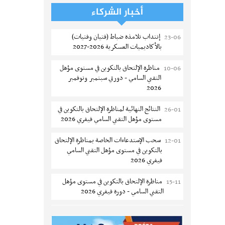
تسجيل طلبة كلية الآداب والفنون
05-08
أخبار الشركاء
والإنسانيات بمنوبة 2026-2027
إنتداب تلامذة ضباط (فتيان وفتيات)
23-06
المعهد العالي للرياضة و التربية البدنية
05-08
بالأكاديميات العسكرية 2026-2027
بقصر السعيد : ترسيم السنوات الثانية
والثالثة دكتوراه
مناظرة الإلتحاق بالتكوين في مستوى مؤهل
10-06
التقني السامي - دورتي سبتمبر ونوفمبر
تمديد آجال الترشح للماجستير بكلية العلوم
05-08
2026
بقابس 2026-2027
النتائج النهائية لمناظرة الإلتحاق بالتكوين في
26-01
كلية العلوم الإقتصادية والتصرف بسوسة :
05-08
مستوى مؤهل التقني السامي فيفري 2026
الترشح لماجستير مهني جديد
سحب الإستدعاءات الخاصة بمناظرة الإلتحاق
12-01
الترشح للماجستير بالمعهد العالي للرياضة
05-08
بالتكوين في مستوى مؤهل التقني السامي
والتربية البدنية بصفاقس 2026-2027
فيفري 2026
نتائج القبول الأولي لمناظرة إنتداب أساتذة
04-08
مناظرة الإلتحاق بالتكوين في مستوى مؤهل
15-11
التعليم الثانوي والفني والتقني
التقني السامي - دورة فيفري 2026
المركز القطاعي للتكوين في الآلية الفلاحية
04-08
الإعلان عن نتائج مناظرة الإلتحاق بالتكوين في
12-09
جوقار الفحص :فتح باب الترشح لقبول
مستوى مؤهل التقني السامي سبتمبر 2025
متكونين