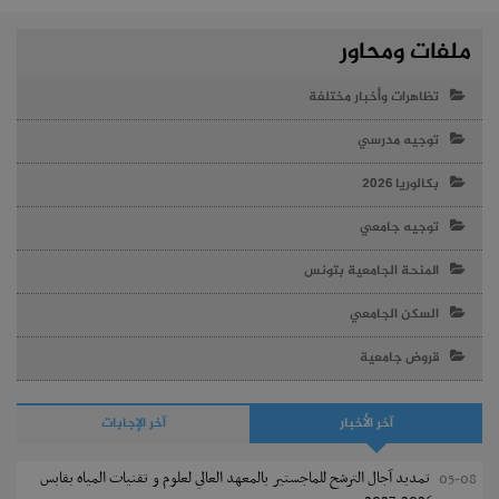
ملفات ومحاور
تظاهرات وأخبار مختلفة
توجيه مدرسي
بكالوريا 2026
توجيه جامعي
المنحة الجامعية بتونس
السكن الجامعي
قروض جامعية
آخر الأخبار
آخر الإجابات
تمديد آجال الترشح للماجستير بالمعهد العالي لعلوم و تقنيات المياه بقابس
05-08