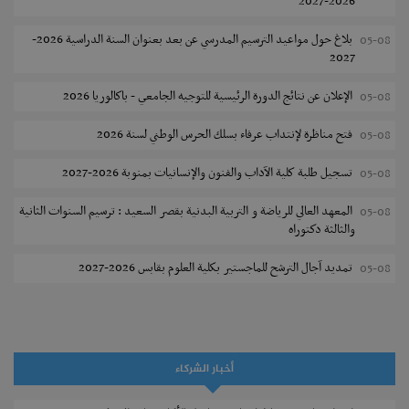
2026-2027
بلاغ حول مواعيد الترسيم المدرسي عن بعد بعنوان السنة الدراسية 2026-
05-08
2027
الإعلان عن نتائج الدورة الرئيسية للتوجيه الجامعي - باكالوريا 2026
05-08
فتح مناظرة لإنتداب عرفاء بسلك الحرس الوطني لسنة 2026
05-08
تسجيل طلبة كلية الآداب والفنون والإنسانيات بمنوبة 2026-2027
05-08
المعهد العالي للرياضة و التربية البدنية بقصر السعيد : ترسيم السنوات الثانية
05-08
والثالثة دكتوراه
تمديد آجال الترشح للماجستير بكلية العلوم بقابس 2026-2027
05-08
كلية العلوم الإقتصادية والتصرف بسوسة : الترشح لماجستير مهني جديد
05-08
الترشح للماجستير بالمعهد العالي للرياضة والتربية البدنية بصفاقس 2026-
05-08
2027
أخبار الشركاء
نتائج القبول الأولي لمناظرة إنتداب أساتذة التعليم الثانوي والفني والتقني
04-08