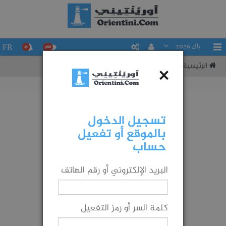
باك 2026
FR
15
266
الرئيسية
تقييم حظوظك في التوجيه إلى شعبة ما
×
تسجيل الدخول
بالموقع أو تفعيل
حساب
البريد الإلكتروني أو رقم الهاتف
كلمة السر أو رمز التفعيل