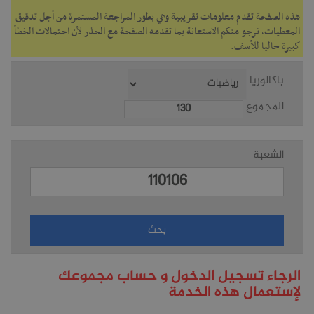
هذه الصفحة تقدم معلومات تقريبية وهي بطور المراجعة المستمرة من أجل تدقيق
المعطيات، نرجو منكم الاستعانة بما تقدمه الصفحة مع الحذر لأن احتمالات الخطأ
كبيرة حاليا للأسف.
باكالوريا
المجموع
الشعبة
الرجاء تسجيل الدخول و حساب مجموعك
لإستعمال هذه الخدمة