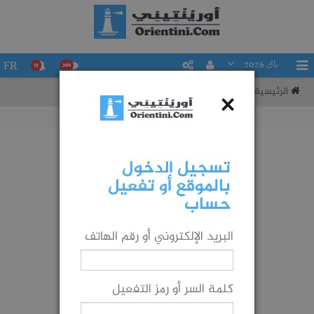
باك 2026
FR
15
266
الرئيسية
تقييم حظوظك في التوجيه إلى شعبة ما
×
تسجيل الدخول
بالموقع أو تفعيل
حساب
البريد الإلكتروني أو رقم الهاتف
كلمة السر أو رمز التفعيل