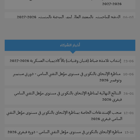
2026-2027
الترشح للماجستير بالمعهد العالي لمهن الموضة بالمنستير 2026-2027
06-08
سحب إستدعاء مناظرة إعادة التوجيه أوت 2026 - جامعة سوسة
06-08
تمديد آجال الترشح للماجستير بالمعهد العالي لعلوم و تقنيات المياه بقابس
05-08
أخبار الشركاء
2026-2027
إنتداب تلامذة ضباط (فتيان وفتيات) بالأكاديميات العسكرية 2026-2027
23-06
بلاغ حول مواعيد الترسيم المدرسي عن بعد بعنوان السنة الدراسية 2026-
05-08
2027
مناظرة الإلتحاق بالتكوين في مستوى مؤهل التقني السامي - دورتي سبتمبر
10-06
ونوفمبر 2026
الإعلان عن نتائج الدورة الرئيسية للتوجيه الجامعي - باكالوريا 2026
05-08
النتائج النهائية لمناظرة الإلتحاق بالتكوين في مستوى مؤهل التقني السامي
26-01
فتح مناظرة لإنتداب عرفاء بسلك الحرس الوطني لسنة 2026
05-08
فيفري 2026
تسجيل طلبة كلية الآداب والفنون والإنسانيات بمنوبة 2026-2027
05-08
سحب الإستدعاءات الخاصة بمناظرة الإلتحاق بالتكوين في مستوى مؤهل التقني
12-01
السامي فيفري 2026
المعهد العالي للرياضة و التربية البدنية بقصر السعيد : ترسيم السنوات الثانية
05-08
والثالثة دكتوراه
مناظرة الإلتحاق بالتكوين في مستوى مؤهل التقني السامي - دورة فيفري 2026
15-11