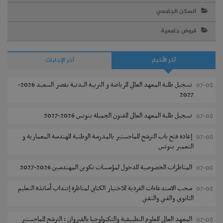
السكن الجامعي
قروض جامعية
آخر الأخبار
آخر الإجابات
تسجيل طلبة المعهد العالي للرياضة و التربية البدنية بقصر السعيد 2026-
07-08
2027
تسجيل طلبة المعهد العالى للفنون الجميلة بتونس 2026-2027
07-08
إعادة فتح باب الترشح للماجستير بالمدرسة الوطنية للهندسة المعمارية و
07-08
التعمير بتونس
المناظرات الخصوصية للدخول لمؤسسات تكوين المهندسين 2026-2027
07-08
سحب الاستدعاءات الفردية للاختبار الكتابي لمناظرة إنتداب أساتذة التعليم
07-08
الثانوي والفني والتقني
المعهد العالي للعلوم التطبيقية والتكنولوجيا بالقيروان : الترشح للماجستير
07-08