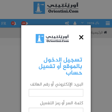
باك 2026
FR
15
266
الرئيسية
تقييم حظوظك في التوجيه إلى شعبة ما
×
تسجيل الدخول
بالموقع أو تفعيل
حساب
البريد الإلكتروني أو رقم الهاتف
كلمة السر أو رمز التفعيل