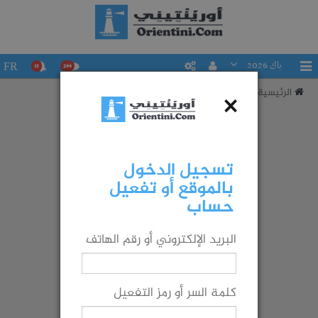
باك 2026
FR
15
266
الرئيسية
تقييم حظوظك في التوجيه إلى شعبة ما
×
تسجيل الدخول
بالموقع أو تفعيل
حساب
البريد الإلكتروني أو رقم الهاتف
كلمة السر أو رمز التفعيل