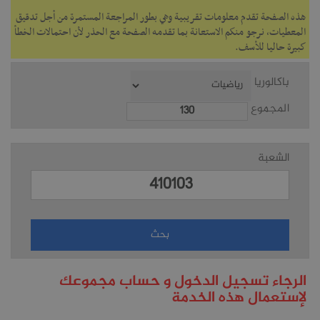
هذه الصفحة تقدم معلومات تقريبية وهي بطور المراجعة المستمرة من أجل تدقيق
المعطيات، نرجو منكم الاستعانة بما تقدمه الصفحة مع الحذر لأن احتمالات الخطأ
كبيرة حاليا للأسف.
باكالوريا
المجموع
الشعبة
الرجاء تسجيل الدخول و حساب مجموعك
لإستعمال هذه الخدمة