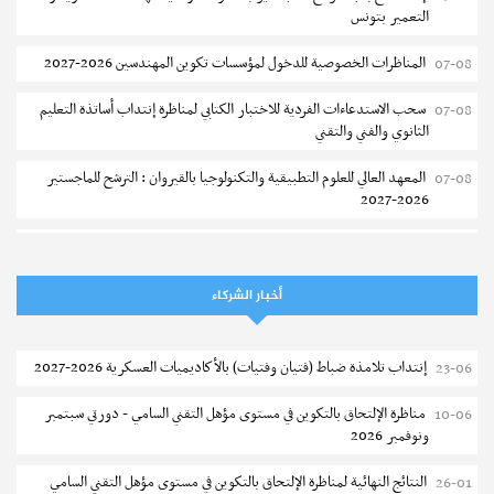
التعمير بتونس
المناظرات الخصوصية للدخول لمؤسسات تكوين المهندسين 2026-2027
07-08
سحب الاستدعاءات الفردية للاختبار الكتابي لمناظرة إنتداب أساتذة التعليم
07-08
الثانوي والفني والتقني
المعهد العالي للعلوم التطبيقية والتكنولوجيا بالقيروان : الترشح للماجستير
07-08
2026-2027
الترشح للماجستير بالمعهد العالي لمهن الموضة بالمنستير 2026-2027
06-08
سحب إستدعاء مناظرة إعادة التوجيه أوت 2026 - جامعة سوسة
06-08
أخبار الشركاء
تمديد آجال الترشح للماجستير بالمعهد العالي لعلوم و تقنيات المياه بقابس
05-08
2026-2027
إنتداب تلامذة ضباط (فتيان وفتيات) بالأكاديميات العسكرية 2026-2027
23-06
بلاغ حول مواعيد الترسيم المدرسي عن بعد بعنوان السنة الدراسية 2026-
05-08
مناظرة الإلتحاق بالتكوين في مستوى مؤهل التقني السامي - دورتي سبتمبر
10-06
2027
ونوفمبر 2026
الإعلان عن نتائج الدورة الرئيسية للتوجيه الجامعي - باكالوريا 2026
05-08
النتائج النهائية لمناظرة الإلتحاق بالتكوين في مستوى مؤهل التقني السامي
26-01