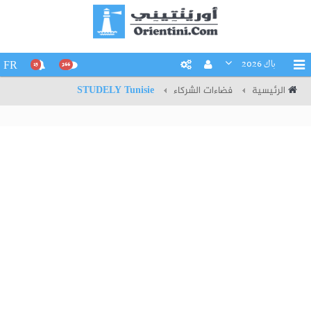
باك 2026
FR
15
266
الرئيسية
فضاءات الشركاء
STUDELY Tunisie