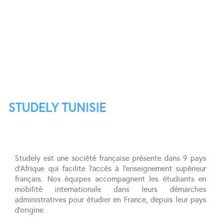
STUDELY TUNISIE
Studely est une société française présente dans 9 pays
d’Afrique qui facilite l’accès à l’enseignement supérieur
français. Nos équipes accompagnent les étudiants en
mobilité internationale dans leurs démarches
administratives pour étudier en France, depuis leur pays
d’origine.