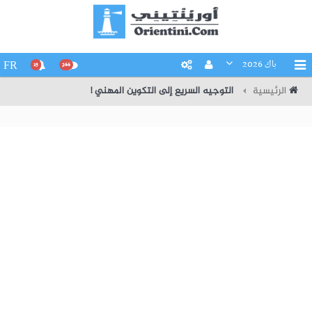
باك 2026
FR
15
266
الرئيسية
التوجيه السريع إلى التكوين المهني !