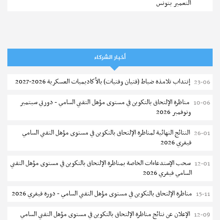
التعمير بتونس
المناظرات الخصوصية للدخول لمؤسسات تكوين المهندسين 2026-2027
07-08
سحب الاستدعاءات الفردية للاختبار الكتابي لمناظرة إنتداب أساتذة التعليم
07-08
الثانوي والفني والتقني
أخبار الشركاء
المعهد العالي للعلوم التطبيقية والتكنولوجيا بالقيروان : الترشح للماجستير
07-08
إنتداب تلامذة ضباط (فتيان وفتيات) بالأكاديميات العسكرية 2026-2027
23-06
2026-2027
مناظرة الإلتحاق بالتكوين في مستوى مؤهل التقني السامي - دورتي سبتمبر
10-06
الترشح للماجستير بالمعهد العالي لمهن الموضة بالمنستير 2026-2027
06-08
ونوفمبر 2026
سحب إستدعاء مناظرة إعادة التوجيه أوت 2026 - جامعة سوسة
06-08
النتائج النهائية لمناظرة الإلتحاق بالتكوين في مستوى مؤهل التقني السامي
26-01
فيفري 2026
تمديد آجال الترشح للماجستير بالمعهد العالي لعلوم و تقنيات المياه بقابس
05-08
2026-2027
سحب الإستدعاءات الخاصة بمناظرة الإلتحاق بالتكوين في مستوى مؤهل التقني
12-01
السامي فيفري 2026
بلاغ حول مواعيد الترسيم المدرسي عن بعد بعنوان السنة الدراسية 2026-
05-08
2027
مناظرة الإلتحاق بالتكوين في مستوى مؤهل التقني السامي - دورة فيفري 2026
15-11
الإعلان عن نتائج الدورة الرئيسية للتوجيه الجامعي - باكالوريا 2026
05-08
الإعلان عن نتائج مناظرة الإلتحاق بالتكوين في مستوى مؤهل التقني السامي
12-09