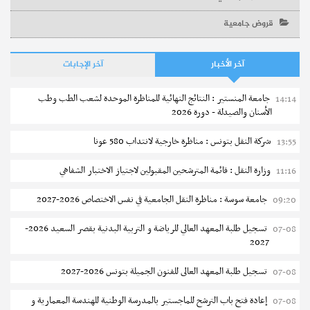
قروض جامعية
آخر الأخبار
آخر الإجابات
جامعة المنستير : النتائج النهائية للمناظرة الموحدة لشعب الطب وطب
14:14
الأسنان والصيدلة - دورة 2026
شركة النقل بتونس : مناظرة خارجية لانتداب 580 عونا
13:55
وزارة النقل : قائمة المترشحين المقبولين لاجتياز الاختبار الشفاهي
11:16
جامعة سوسة : مناظرة النقل الجامعية في نفس الاختصاص 2026-2027
09:20
تسجيل طلبة المعهد العالي للرياضة و التربية البدنية بقصر السعيد 2026-
07-08
2027
تسجيل طلبة المعهد العالى للفنون الجميلة بتونس 2026-2027
07-08
إعادة فتح باب الترشح للماجستير بالمدرسة الوطنية للهندسة المعمارية و
07-08