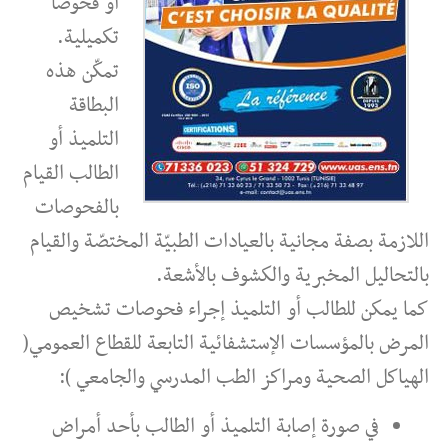
أو فحوصا
تكميلية.
تمكّن هذه
البطاقة
التلميذ أو
الطالب القيام
بالفحوصات
اللازمة بصفة مجانية بالعيادات الطبيّة المختصّة والقيام
بالتحاليل المخبرية والكشوف بالأشعة.
كما يمكن للطالب أو التلميذ إجراء فحوصات تشخيص
المرض بالمؤسسات الإستشفائية التابعة للقطاع العمومي(
الهياكل الصحية ومراكز الطب المدرسي والجامعي ):
في صورة إصابة التلميذ أو الطالب بأحد أمراض