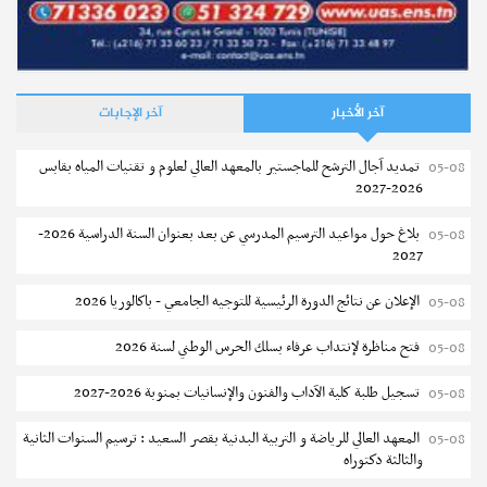
آخر الأخبار
آخر الإجابات
تمديد آجال الترشح للماجستير بالمعهد العالي لعلوم و تقنيات المياه بقابس
05-08
2026-2027
بلاغ حول مواعيد الترسيم المدرسي عن بعد بعنوان السنة الدراسية 2026-
05-08
2027
الإعلان عن نتائج الدورة الرئيسية للتوجيه الجامعي - باكالوريا 2026
05-08
فتح مناظرة لإنتداب عرفاء بسلك الحرس الوطني لسنة 2026
05-08
تسجيل طلبة كلية الآداب والفنون والإنسانيات بمنوبة 2026-2027
05-08
المعهد العالي للرياضة و التربية البدنية بقصر السعيد : ترسيم السنوات الثانية
05-08
والثالثة دكتوراه