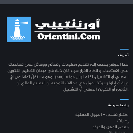
تعريف
هذا الموقع يهدف إلى تقديم معلومات ونصائح ووسائل عمل تساعدك
على الاستعداد و اتخاذ القرار سواء كان ذلك في ميدان التعليم، التكوين
المهني أو التشغيل. لكنه ليس موقعا رسميّا وهو مستقلّ تماما عن ايّ
وزارة أو إدارة رسميّة تعمل في مجالات التوجيه أو التعليم العالي أو
الثانوي أو التكوين المهني أو التشغيل.
روابط سريعة
اختبار نفسي - الميول المهنيّة
إجابات
معجم المهن والحرف