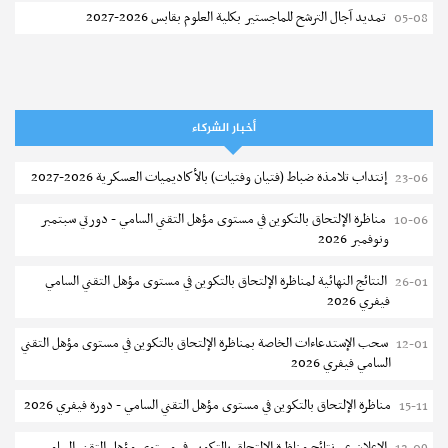
تمديد آجال الترشح للماجستير بكلية العلوم بقابس 2026-2027
05-08
كلية العلوم الإقتصادية والتصرف بسوسة : الترشح لماجستير مهني جديد
05-08
الترشح للماجستير بالمعهد العالي للرياضة والتربية البدنية بصفاقس 2026-
05-08
2027
أخبار الشركاء
نتائج القبول الأولي لمناظرة إنتداب أساتذة التعليم الثانوي والفني والتقني
04-08
إنتداب تلامذة ضباط (فتيان وفتيات) بالأكاديميات العسكرية 2026-2027
23-06
المركز القطاعي للتكوين في الآلية الفلاحية جوقار الفحص :فتح باب الترشح
04-08
مناظرة الإلتحاق بالتكوين في مستوى مؤهل التقني السامي - دورتي سبتمبر
10-06
لقبول متكونين
ونوفمبر 2026
المركز القطاعي للتكوين في الآلية الفلاحية جوقار الفحص : دورة سبتمبر 2026
04-08
النتائج النهائية لمناظرة الإلتحاق بالتكوين في مستوى مؤهل التقني السامي
26-01
فيفري 2026
تسجيل طلبة المعهد العالي للعلوم التطبيقية و التكنولوجيا بسوسة 2026-
04-08
2027
سحب الإستدعاءات الخاصة بمناظرة الإلتحاق بالتكوين في مستوى مؤهل التقني
12-01
السامي فيفري 2026
كلية العلوم الإقتصادية والتصرف بصفاقس : الترشح للماجستير (دورة ثانية)
04-08
مناظرة الإلتحاق بالتكوين في مستوى مؤهل التقني السامي - دورة فيفري 2026
15-11
مناظرة الالتحاق بالتكوين في مستوى مؤهل التقني السامي في الصيد البحري
03-08
2026-2027
الإعلان عن نتائج مناظرة الإلتحاق بالتكوين في مستوى مؤهل التقني السامي