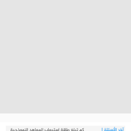
آخر الأسئلة
|
كم تبلغ طاقة استيعاب المعاهد النموذجية