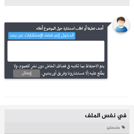
أضف تعليقا أو اطلب استشارة حول الموضوع أعلاه
الدخول إلى فضاء الإستشارات عن بعد
يتمّ الاحتفاظ بما تكتبه في فضائك الخاصّ دون نشر للعموم، ولا
إرسال
يطّلع عليه إلّا مستشارونا وفريق أورينتيني.
في نفس الملف
ماجستير