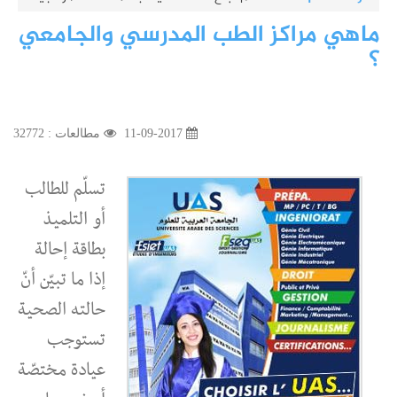
- دورة 2026
ماهي مراكز الطب المدرسي والجامعي
؟
11-09-2017
مطالعات : 32772
تسلّم للطالب
أو التلميذ
بطاقة إحالة
إذا ما تبيّن أنّ
حالته الصحية
تستوجب
عيادة مختصّة