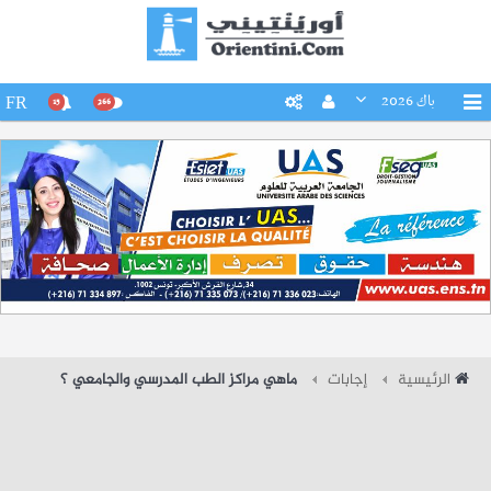
باك 2026
FR
15
266
الرئيسية
إجابات
ماهي مراكز الطب المدرسي والجامعي ؟