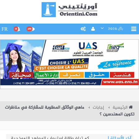
باك 2026
FR
15
266
الرئيسية
إجابات
ماهي الوثائق المطلوبة للمشاركة في مناظرات
تكوين المهندسين ؟
آخر الأسئلة
|
كم تبلغ طاقة استيعاب المعاهد النموذجية