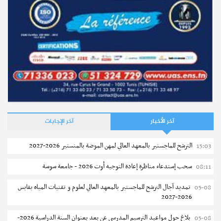
آخر الأخبار
آخر الإجابات
الترشح للماجستير بالمعهد العالي لمهن الموضة بالمنستير 2026-2027
15:03
سحب إستدعاء مناظرة إعادة التوجيه أوت 2026 - جامعة سوسة
08:11
تمديد آجال الترشح للماجستير بالمعهد العالي لعلوم و تقنيات المياه بقابس
05-08
2026-2027
بلاغ حول مواعيد الترسيم المدرسي عن بعد بعنوان السنة الدراسية 2026-
05-08