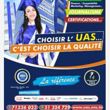
مناظرة الإلتحاق بالتكوين في مستوى مؤهل التقني السامي - دورة فيفري 2025
15-11
جامعة قابس : النتائج الأولية لمناظرة إعادة التوجيه - جويلية 2026
01-08
الإعلان عن نتائج مناظرة الإلتحاق بالتكوين في مستوى مؤهل التقني السامي -
11-09
باك 2026 : تمديد آجال تعمير الاختيارات للدورة الرئيسية للتوجيه الجامعي
01-08
دورة سبتمبر 2024
جامعة تونس المنار : التسجيل في الثالثة إجازة للحاصلين على شهادة مرحلة أولى
31-07
نتائج مناظرة الإلتحاق بالتكوين في مستوى مؤهل التقني السامي - دورة
02-09
تحضيريّة
سبتمبر 2024
الترشح للماجستير بالمعهد العالى للدراسات التكنولوجية بجندوبة 2026-
31-07
دليل التوجيه للأكاديميات والمدارس العسكرية 2024
28-06
2027
مناظرة الدخول للأكاديميات العسكرية 2024-2025
27-06
فتح باب الترشح للإلتحاق بمرحلة ماجستير البحث في الدراسات الإفريقية
31-07
2026-2027
مناظرة الإلتحاق بالتكوين في مستوى مؤهل التقني السامي - دورة سبتمبر
21-06
2024
الترشح للماجستير بالمعهد العالي للعلوم الإسلامية بالقيروان 2026-2027
31-07
نتائج مناظرة الإلتحاق بالتكوين في مستوى مؤهل التقني السامي - دورة فيفري
24-01
الترشح للماجستير بكلية الصيدلة بالمنستير 2026-2027
31-07
2024
مناظرات إنتداب أساتذة التربية البدنية : بلاغ خاص بالناجحين في القائمة
31-07
مناظرة إنتداب ضباط إصلاح بوزارة العدل لسنة 2023
21-11
التكميلية
مناظرة الإلتحاق بالتكوين في مستوى مؤهل التقني السامي - دورة فيفري 2024
17-11