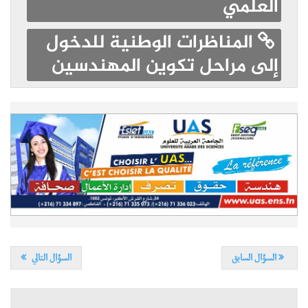
العلمي
المناظرات الوطنية للدخول
إلى مراحل تكوين المهندسين
السؤال السابق
السؤال التالي