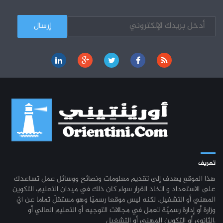
كل الأخبار
تعريف
هذا الموقع يهدف إلى تقديم معلومات ونصائح ووسائل عمل تساعدك
على الاستعداد و اتخاذ القرار سواء كان ذلك في ميدان التعليم، التكوين
المهني أو التشغيل. لكنه ليس موقعا رسميّا وهو مستقلّ تماما عن ايّ
وزارة أو إدارة رسميّة تعمل في مجالات التوجيه أو التعليم العالي أو
الثانوي أو التكوين المهني أو التشغيل.