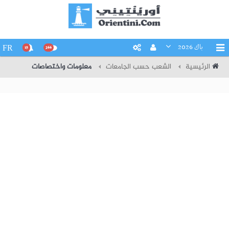
باك 2026
FR
15
266
الرئيسية
الشعب حسب الجامعات
معلومات واختصاصات