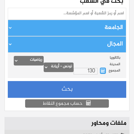
بحث في الشعب
باكالوريا
المدينة
المجموع
حساب مجموع النقاط
ملفات ومحاور