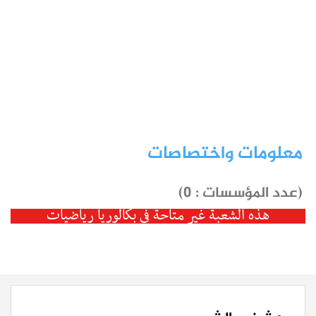
معلومات واختصاصات
(عدد المؤسسات : 0)
هذه الشعبة غير متاحة في بكالوريا رياضيات