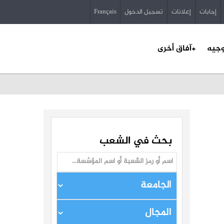
إجابات
إعلانات
تسجيل الدخول
Français
وجيه
+آفاق أخرى
بحث في الشعب