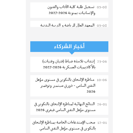
تسجيل طلبة كلية الآداب والفنون
05-08
والإنسانيات بمنوبة 2026-2027
المعهد العالي للرياضة و التربية البدنية
05-08
بقصر السعيد : ترسيم السنوات الثانية
والثالثة دكتوراه
أخبار الشركاء
تمديد آجال الترشح للماجستير بكلية العلوم
05-08
بقابس 2026-2027
إنتداب تلامذة ضباط (فتيان وفتيات)
23-06
بالأكاديميات العسكرية 2026-2027
كلية العلوم الإقتصادية والتصرف بسوسة :
05-08
الترشح لماجستير مهني جديد
مناظرة الإلتحاق بالتكوين في مستوى مؤهل
10-06
التقني السامي - دورتي سبتمبر ونوفمبر
الترشح للماجستير بالمعهد العالي للرياضة
05-08
2026
والتربية البدنية بصفاقس 2026-2027
النتائج النهائية لمناظرة الإلتحاق بالتكوين في
26-01
نتائج القبول الأولي لمناظرة إنتداب أساتذة
04-08
مستوى مؤهل التقني السامي فيفري 2026
التعليم الثانوي والفني والتقني
سحب الإستدعاءات الخاصة بمناظرة الإلتحاق
12-01
المركز القطاعي للتكوين في الآلية الفلاحية
04-08
بالتكوين في مستوى مؤهل التقني السامي
جوقار الفحص :فتح باب الترشح لقبول