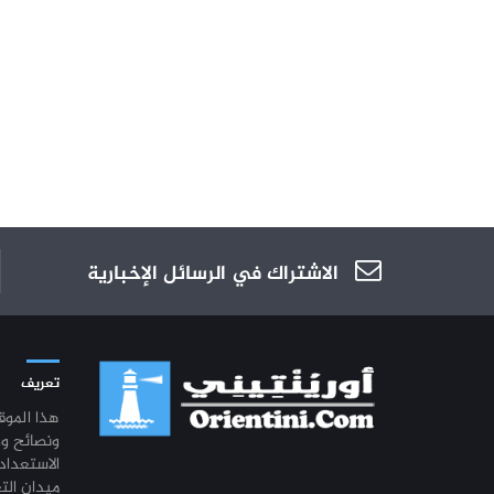
الاشتراك في الرسائل الإخبارية
تعريف
هذا المو
ونصائح و
الاستعداد
ميدان الت