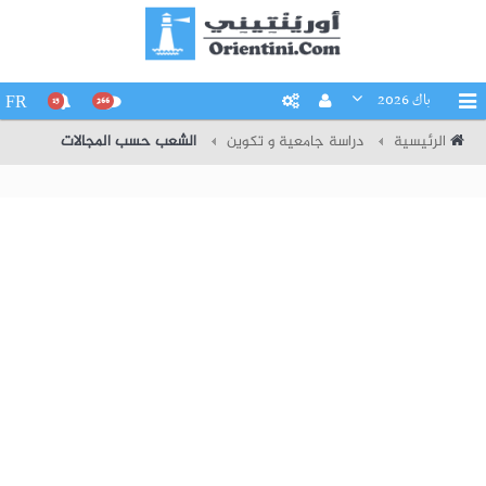
باك 2026
FR
15
266
الرئيسية
دراسة جامعية و تكوين
الشعب حسب المجالات