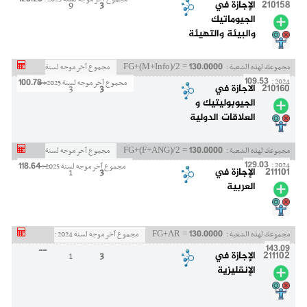
--
210158
الإجازة في
3
9
الجيوماتيك
والبيئة والتهيئة
130.0000
مجموعك لهذه الشعبة :
FG+(M+Info)/2 =
مجموع آخر موجه لسنة
--
109.53
100.78
2024 :
مجموع آخر موجه لسنة 2025 :
210160
الاجازة في
3
3
الجيوبوليتيك و
العلاقات الدولية
130.0000
مجموعك لهذه الشعبة :
FG+(F+ANG)/2 =
مجموع آخر موجه لسنة
--
129.03
118.64
2024 :
مجموع آخر موجه لسنة 2025 :
211101
الإجازة في
3
1
العربية
130.0000
مجموعك لهذه الشعبة :
FG+AR =
مجموع آخر موجه لسنة 2024 :
--
143.09
211102
الإجازة في
3
1
الإنقليزية