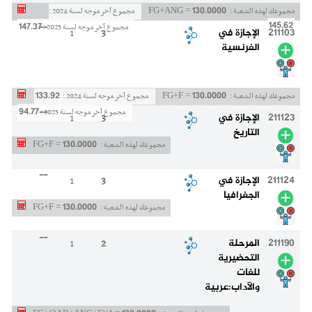
130.0000
مجموعك لهذه الشعبة :
FG+ANG =
مجموع آخر موجه لسنة 2024 :
--
145.62
147.37
مجموع آخر موجه لسنة 2025 :
211103
الإجازة في
3
1
الفرنسية
133.92
130.0000
مجموعك لهذه الشعبة :
FG+F =
مجموع آخر موجه لسنة 2024 :
--
94.77
مجموع آخر موجه لسنة 2025 :
211123
الإجازة في
3
1
التاريخ
130.0000
مجموعك لهذه الشعبة :
FG+F =
--
211124
الإجازة في
3
1
الجغرافيا
130.0000
مجموعك لهذه الشعبة :
FG+F =
--
211190
المرحلة
2
1
التحضيرية
للغات
والآداب:عربية