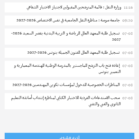
وزارة النقل : قائمة المترشحين المقبولين لاجتياز الاختبار الشفاهي
11:16
جامعة سوسة : مناظرة النقل الجامعية في نفس الاختصاص 2026-2027
09:20
تسجيل طلبة المعهد العالي للرياضة و التربية البدنية بقصر السعيد 2026-
07-08
2027
تسجيل طلبة المعهد العالى للفنون الجميلة بتونس 2026-2027
07-08
إعادة فتح باب الترشح للماجستير بالمدرسة الوطنية للهندسة المعمارية و
07-08
التعمير بتونس
المناظرات الخصوصية للدخول لمؤسسات تكوين المهندسين 2026-2027
07-08
سحب الاستدعاءات الفردية للاختبار الكتابي لمناظرة إنتداب أساتذة التعليم
07-08
الثانوي والفني والتقني
المعهد العالي للعلوم التطبيقية والتكنولوجيا بالقيروان : الترشح للماجستير
07-08
2026-2027
الترشح للماجستير بالمعهد العالي لمهن الموضة بالمنستير 2026-2027
06-08
أخبار الشركاء