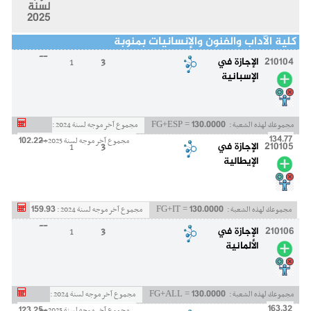
لسنة
2025
كلية الآداب والفنون والإنسانيات بمنوبة
--
210104
الإجازة في
3
1
الإسبانية
130.0000
مجموعك لهذه الشعبة :
FG+ESP =
مجموع آخر موجه لسنة 2024 :
--
134.77
102.22
مجموع آخر موجه لسنة 2025 :
210105
الإجازة في
3
1
الإيطالية
159.93
130.0000
مجموعك لهذه الشعبة :
FG+IT =
مجموع آخر موجه لسنة 2024 :
--
210106
الإجازة في
3
1
الألمانية
130.0000
مجموعك لهذه الشعبة :
FG+ALL =
مجموع آخر موجه لسنة 2024 :
163.32
123.25
مجموع آخر موجه لسنة 2025 :