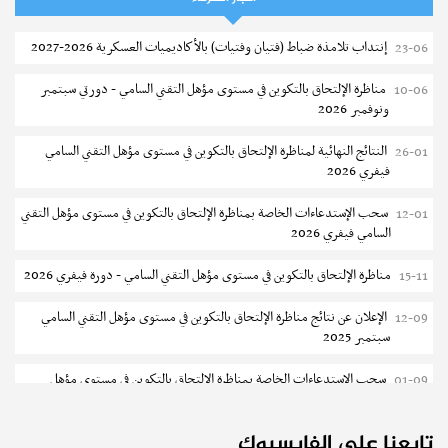
سحب إستدعاء مناظرة إعادة التوجيه أوت 2026 - جامعة سوسة
06-08
إنتداب تلامذة ضباط (فتيان وفتيات) بالأكاديميات العسكرية 2026-2027
23-06
تمديد آجال الترشح للماجستير بالمعهد العالي لعلوم و تقنيات المياه بقابس
05-08
مناظرة الإلتحاق بالتكوين في مستوى مؤهل التقني السامي - دورتي سبتمبر
10-06
2026-2027
ونوفمبر 2026
بلاغ حول مواعيد الترسيم المدرسي عن بعد بعنوان السنة الدراسية 2026-
05-08
النتائج النهائية لمناظرة الإلتحاق بالتكوين في مستوى مؤهل التقني السامي
26-01
2027
فيفري 2026
الإعلان عن نتائج الدورة الرئيسية للتوجيه الجامعي - باكالوريا 2026
05-08
سحب الإستدعاءات الخاصة بمناظرة الإلتحاق بالتكوين في مستوى مؤهل التقني
12-01
السامي فيفري 2026
فتح مناظرة لإنتداب عرفاء بسلك الحرس الوطني لسنة 2026
05-08
مناظرة الإلتحاق بالتكوين في مستوى مؤهل التقني السامي - دورة فيفري 2026
15-11
تسجيل طلبة كلية الآداب والفنون والإنسانيات بمنوبة 2026-2027
05-08
الإعلان عن نتائج مناظرة الإلتحاق بالتكوين في مستوى مؤهل التقني السامي
12-09
المعهد العالي للرياضة و التربية البدنية بقصر السعيد : ترسيم السنوات الثانية
05-08
سبتمبر 2025
والثالثة دكتوراه
سحب الإستدعاءات الخاصة بمناظرة الإلتحاق بالتكوين في مستوى مؤهل
01-09
تمديد آجال الترشح للماجستير بكلية العلوم بقابس 2026-2027
05-08
التقني السامي سبتمبر 2025
كلية العلوم الإقتصادية والتصرف بسوسة : الترشح لماجستير مهني جديد
05-08
تابعنا على الفايسبوك
دليل التوجيه للأكاديميات والمدارس العسكرية 2025
24-06