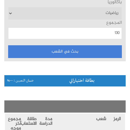
باكالوريا
المجموع
بطاقة اختياراتي
ضمان التعيين : --%
الرمز
شعب
مدة
طاقة
مجموع
الدراسة
الاستعاب
آخر
موجه