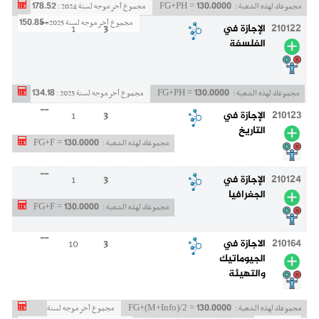
178.52
130.0000
مجموعك لهذه الشعبة :
FG+PH =
مجموع آخر موجه لسنة 2024 :
--
150.85
مجموع آخر موجه لسنة 2025 :
210122
الإجازة في
3
1
الفلسفة
134.18
130.0000
مجموعك لهذه الشعبة :
FG+PH =
مجموع آخر موجه لسنة 2025 :
--
210123
الإجازة في
3
1
التاريخ
130.0000
مجموعك لهذه الشعبة :
FG+F =
--
210124
الإجازة في
3
1
الجغرافيا
130.0000
مجموعك لهذه الشعبة :
FG+F =
--
210164
الاجازة في
3
10
الجيوماتيك
والتهيئة
130.0000
مجموعك لهذه الشعبة :
FG+(M+Info)/2 =
مجموع آخر موجه لسنة