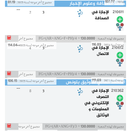
107.07
81.19
2024 :
معهد الصحافة وعلوم الإخبار
مجموع آخر موجه لسنة 2025 :
--
210611
الإجازة في
3
2
الصحافة
130.0000
مجموعك لهذه الشعبة :
FG+(AR+ANG+F+PH)/4 =
مجموع آخر
--
116.89
موجه لسنة 2024 :
114.04
مجموع آخر موجه لسنة 2025 :
210612
الإجازة في
3
4
الاتصال
130.0000
مجموعك لهذه الشعبة :
FG+(AR+ANG+F+PH)/4 =
مجموع آخر
119.69
موجه لسنة 2024 :
106.15
المعهد العالي للتوثيق بتونس
مجموع آخر موجه لسنة 2025 :
--
210362
الإجازة في
3
8
التصرف
الإلكتروني في
المعلومات و
الوثائق
130.0000
مجموعك لهذه الشعبة :
FG+(AR+ANG+F)/3 =
مجموع آخر موجه