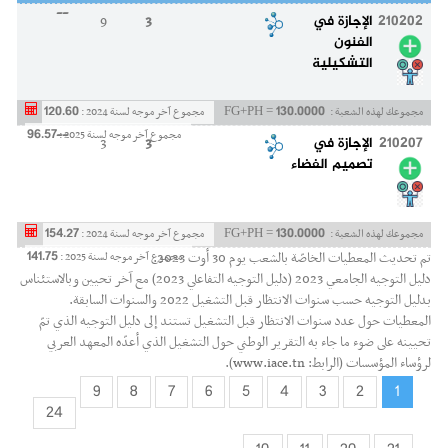
--
210202
الإجازة في
3
9
الفنون
التشكيلية
120.60
130.0000
مجموعك لهذه الشعبة :
FG+PH =
مجموع آخر موجه لسنة 2024 :
--
96.57
مجموع آخر موجه لسنة 2025 :
210207
الإجازة في
3
3
تصميم الفضاء
154.27
130.0000
مجموعك لهذه الشعبة :
FG+PH =
مجموع آخر موجه لسنة 2024 :
141.75
تم تحديث المعطيات الخاصّة بالشعب يوم 30 أوت 2023.
مجموع آخر موجه لسنة 2025 :
دليل التوجيه الجامعي 2023 (دليل التوجيه التفاعلي 2023) مع آخر تحيين وبالاستئناس
بدليل التوجيه حسب سنوات الانتظار قبل التشغيل 2022 والسنوات السابقة.
المعطيات حول عدد سنوات الانتظار قبل التشغيل تستند إلى دليل التوجيه الذي تمّ
تحيينه على ضوء ما جاء به التقرير الوطني حول التشغيل الذي أعدّه المعهد العربي
لرؤساء المؤسسات (الرابط:
www.iace.tn
).
9
8
7
6
5
4
3
2
1
24