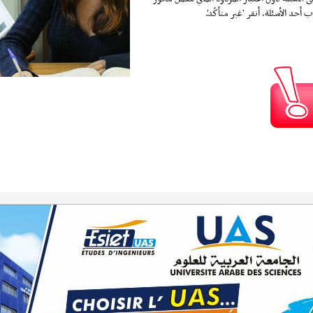
 أحد الأسئلة، أنقر 'غير متأكّد'.