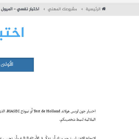
الرئيسية
مشروعك المهني
اختبار نفسي - الميول ا
اختب
الأولى
اختبار جون
الملائمة لنمط شخصيتكم.
لإنجاح الاختبار، نرجو منك أن تفكّر في الأسئلة التالية وأن تجيب ع