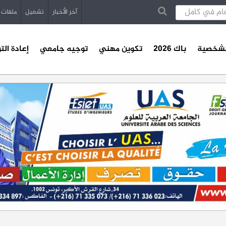
آخر الأخبار
تشغيل
ملفات
الشخصية
باك 2026
تكوين مهني
توجيه جامعي
إعادة الت