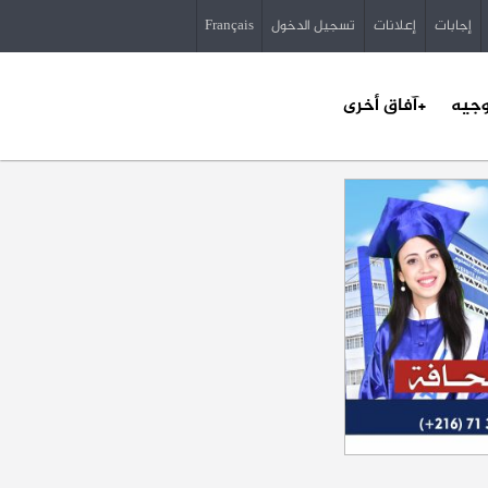
إجابات
إعلانات
تسجيل الدخول
Français
وجيه
+آفاق أخرى