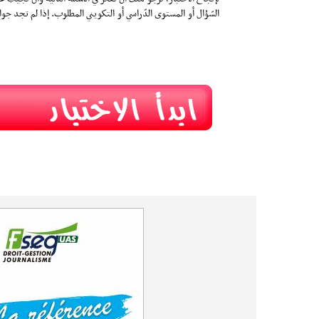
السّؤال أو المستوى الدّراسي أو التكويني المطلوب. إذا لم تجد جواب